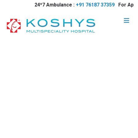
24*7 Ambulance :
+91 76187 37359
For Appo